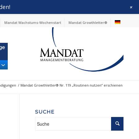
den!
+
Mandat Wachstums-Wochenstart
Mandat Growthletter®
ge
ndigungen
/
Mandat Growthletter® Nr. 119 „Routinen nutzen“ erschienen
SUCHE