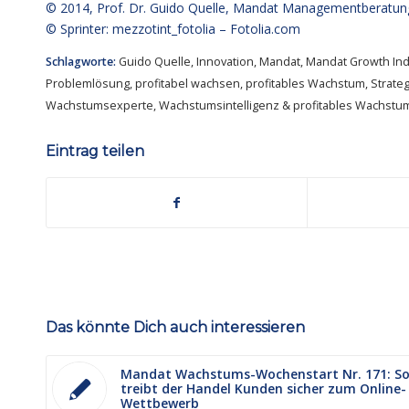
© 2014,
Prof. Dr. Guido Quelle
, Mandat Managementberatun
© Sprinter: mezzotint_fotolia –
Fotolia.com
Schlagworte:
Guido Quelle
,
Innovation
,
Mandat
,
Mandat Growth Ind
Problemlösung
,
profitabel wachsen
,
profitables Wachstum
,
Strateg
Wachstumsexperte
,
Wachstumsintelligenz & profitables Wachstu
Eintrag teilen
Das könnte Dich auch interessieren
Mandat Wachstums-Wochenstart Nr. 171: S
treibt der Handel Kunden sicher zum Online-
Wettbewerb