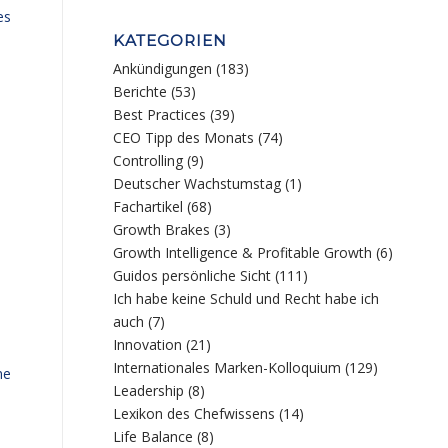
es
KATEGORIEN
Ankündigungen
(183)
Berichte
(53)
Best Practices
(39)
CEO Tipp des Monats
(74)
Controlling
(9)
Deutscher Wachstumstag
(1)
Fachartikel
(68)
Growth Brakes
(3)
Growth Intelligence & Profitable Growth
(6)
Guidos persönliche Sicht
(111)
Ich habe keine Schuld und Recht habe ich
auch
(7)
Innovation
(21)
Internationales Marken-Kolloquium
(129)
ne
Leadership
(8)
Lexikon des Chefwissens
(14)
Life Balance
(8)