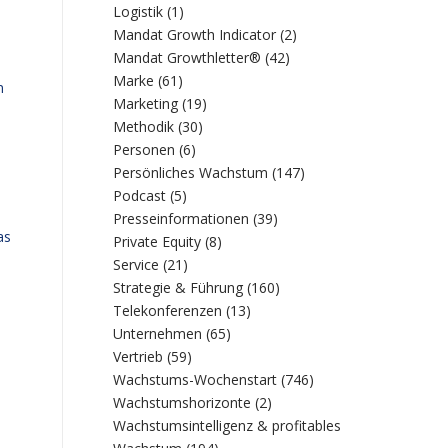
Logistik
(1)
Mandat Growth Indicator
(2)
Mandat Growthletter®
(42)
Marke
(61)
n
Marketing
(19)
Methodik
(30)
Personen
(6)
Persönliches Wachstum
(147)
Podcast
(5)
Presseinformationen
(39)
as
Private Equity
(8)
Service
(21)
Strategie & Führung
(160)
Telekonferenzen
(13)
Unternehmen
(65)
Vertrieb
(59)
Wachstums-Wochenstart
(746)
Wachstumshorizonte
(2)
Wachstumsintelligenz & profitables