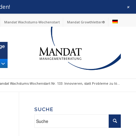
den!
+
Mandat Wachstums-Wochenstart
Mandat Growthletter®
ge
andat Wachstums-Wochenstart Nr. 133: Innovieren, statt Probleme zu lö...
SUCHE