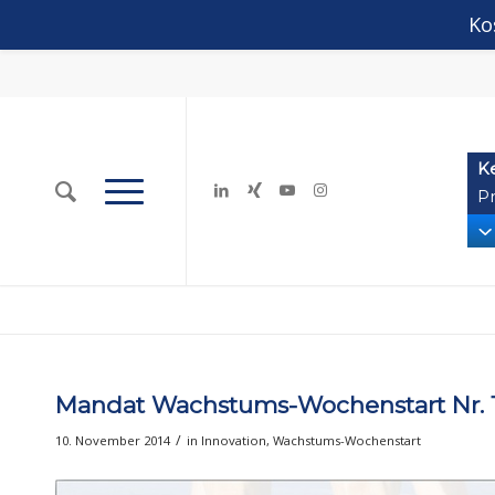
Ko
K
Pr
Mandat Wachstums-Wochenstart Nr. 133
/
10. November 2014
in
Innovation
,
Wachstums-Wochenstart