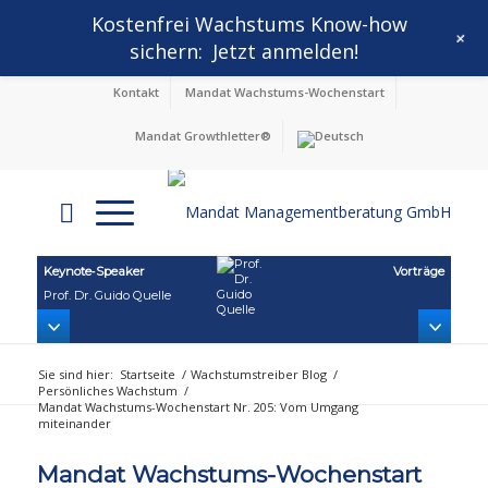
Kostenfrei Wachstums Know-how
+
sichern:
Jetzt anmelden!
Kontakt
Mandat Wachstums-Wochenstart
Mandat Growthletter®
Keynote‑Speaker
Vorträge
Prof. Dr. Guido Quelle
Sie sind hier:
Startseite
/
Wachstumstreiber Blog
/
Persönliches Wachstum
/
Mandat Wachstums-Wochenstart Nr. 205: Vom Umgang
miteinander
Mandat Wachstums-Wochenstart