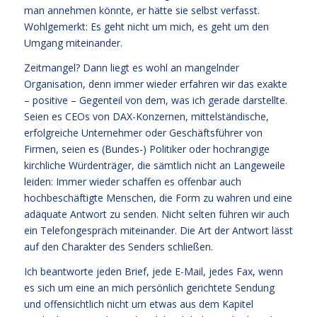
man annehmen könnte, er hätte sie selbst verfasst.
Wohlgemerkt: Es geht nicht um mich, es geht um den
Umgang miteinander.
Zeitmangel? Dann liegt es wohl an mangelnder
Organisation, denn immer wieder erfahren wir das exakte
– positive – Gegenteil von dem, was ich gerade darstellte.
Seien es CEOs von DAX-Konzernen, mittelständische,
erfolgreiche Unternehmer oder Geschäftsführer von
Firmen, seien es (Bundes-) Politiker oder hochrangige
kirchliche Würdenträger, die sämtlich nicht an Langeweile
leiden: Immer wieder schaffen es offenbar auch
hochbeschäftigte Menschen, die Form zu wahren und eine
adäquate Antwort zu senden. Nicht selten führen wir auch
ein Telefongespräch miteinander. Die Art der Antwort lässt
auf den Charakter des Senders schließen.
Ich beantworte jeden Brief, jede E-Mail, jedes Fax, wenn
es sich um eine an mich persönlich gerichtete Sendung
und offensichtlich nicht um etwas aus dem Kapitel