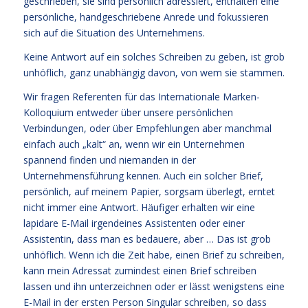
geschrieben, sie sind persönlich adressiert, enthalten eine
persönliche, handgeschriebene Anrede und fokussieren
sich auf die Situation des Unternehmens.
Keine Antwort auf ein solches Schreiben zu geben, ist grob
unhöflich, ganz unabhängig davon, von wem sie stammen.
Wir fragen Referenten für das Internationale Marken-
Kolloquium entweder über unsere persönlichen
Verbindungen, oder über Empfehlungen aber manchmal
einfach auch „kalt“ an, wenn wir ein Unternehmen
spannend finden und niemanden in der
Unternehmensführung kennen. Auch ein solcher Brief,
persönlich, auf meinem Papier, sorgsam überlegt, erntet
nicht immer eine Antwort. Häufiger erhalten wir eine
lapidare E-Mail irgendeines Assistenten oder einer
Assistentin, dass man es bedauere, aber … Das ist grob
unhöflich. Wenn ich die Zeit habe, einen Brief zu schreiben,
kann mein Adressat zumindest einen Brief schreiben
lassen und ihn unterzeichnen oder er lässt wenigstens eine
E-Mail in der ersten Person Singular schreiben, so dass