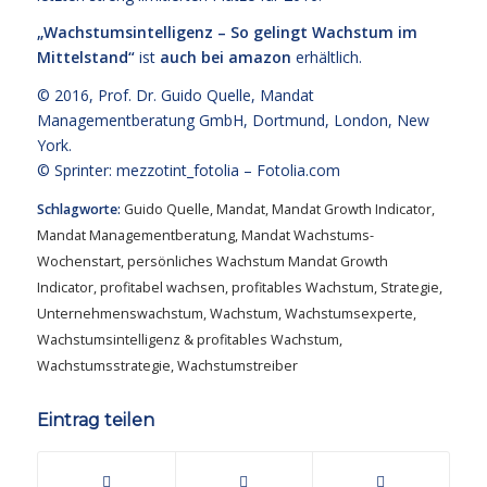
„Wachstumsintelligenz – So gelingt Wachstum im
Mittelstand“
ist
auch bei amazon
erhältlich.
© 2016,
Prof. Dr. Guido Quelle
, Mandat
Managementberatung GmbH, Dortmund, London, New
York.
© Sprinter: mezzotint_fotolia –
Fotolia.com
Schlagworte:
Guido Quelle
,
Mandat
,
Mandat Growth Indicator
,
Mandat Managementberatung
,
Mandat Wachstums-
Wochenstart
,
persönliches Wachstum Mandat Growth
Indicator
,
profitabel wachsen
,
profitables Wachstum
,
Strategie
,
Unternehmenswachstum
,
Wachstum
,
Wachstumsexperte
,
Wachstumsintelligenz & profitables Wachstum
,
Wachstumsstrategie
,
Wachstumstreiber
Eintrag teilen