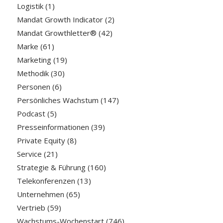
Logistik
(1)
Mandat Growth Indicator
(2)
Mandat Growthletter®
(42)
Marke
(61)
Marketing
(19)
Methodik
(30)
Personen
(6)
Persönliches Wachstum
(147)
Podcast
(5)
Presseinformationen
(39)
Private Equity
(8)
Service
(21)
Strategie & Führung
(160)
Telekonferenzen
(13)
Unternehmen
(65)
Vertrieb
(59)
Wachstums-Wochenstart
(746)