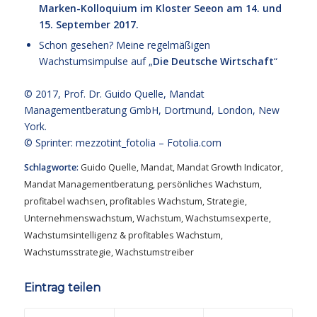
Marken-Kolloquium im Kloster Seeon am 14. und
15. September 2017.
Schon gesehen? Meine regelmäßigen
Wachstumsimpulse auf „
Die Deutsche Wirtschaft
“
© 2017,
Prof. Dr. Guido Quelle
, Mandat
Managementberatung GmbH, Dortmund, London, New
York.
© Sprinter: mezzotint_fotolia –
Fotolia.com
Schlagworte:
Guido Quelle
,
Mandat
,
Mandat Growth Indicator
,
Mandat Managementberatung
,
persönliches Wachstum
,
profitabel wachsen
,
profitables Wachstum
,
Strategie
,
Unternehmenswachstum
,
Wachstum
,
Wachstumsexperte
,
Wachstumsintelligenz & profitables Wachstum
,
Wachstumsstrategie
,
Wachstumstreiber
Eintrag teilen