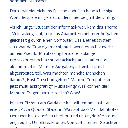
normalen Menschen“.
Damit wir hier nicht ins Epische abdriften habe ich einige
Wort-Beispiele mitgebracht, denn hier beginnt der Unfug.
Als ich junger Student der Informatik war, kam das Thema
„Multitasking“ auf, also das Abarbeiten mehrerer Aufgaben
gleichzeitig durch einen Computer. Das Betriebssystem
Unix war dafür wie gemacht, auch wenn es sich zunächst
um ein Pseudo-Multitasking handelte, solange
Prozessoren noch nicht tatsächlich parallel arbeiteten,
aber immerhin: Mehrere Aufgaben, scheinbar parallel
abgearbeitet, toll. Was machten manche Menschen
daraus? „Hast Du schon gehört? Manche Computer sind
jetzt multi-askingfähig!“ Multiasking? Was können die?
Mehrere Fragen parallel stellen? Wow!
In einer Pizzeria am Gardasee bestellt jemand lautstark
eine „Pizza Quattro Stationi“. Was soll das? Vier Bahnhöfe?
Der Ober hat es höflich überhört und unter „doofer Touri“
eingebucht. Umfeldreaktionen: Von verhaltenem Gelächter