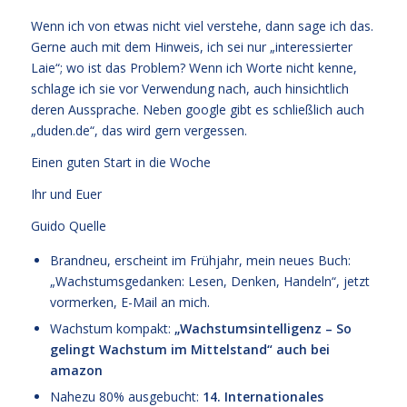
Wenn ich von etwas nicht viel verstehe, dann sage ich das.
Gerne auch mit dem Hinweis, ich sei nur „interessierter
Laie“; wo ist das Problem? Wenn ich Worte nicht kenne,
schlage ich sie vor Verwendung nach, auch hinsichtlich
deren Aussprache. Neben google gibt es schließlich auch
„duden.de“, das wird gern vergessen.
Einen guten Start in die Woche
Ihr und Euer
Guido Quelle
Brandneu, erscheint im Frühjahr, mein neues Buch:
„Wachstumsgedanken: Lesen, Denken, Handeln“, jetzt
vormerken, E-Mail an mich.
Wachstum kompakt:
„Wachstumsintelligenz – So
gelingt Wachstum im Mittelstand“
auch bei
amazon
Nahezu 80% ausgebucht:
14. Internationales