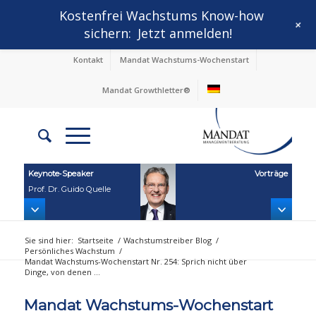
Kostenfrei Wachstums Know-how
+
sichern:
Jetzt anmelden!
Kontakt
Mandat Wachstums-Wochenstart
Mandat Growthletter®
Keynote‑Speaker
Vorträge
Prof. Dr. Guido Quelle
Sie sind hier:
Startseite
/
Wachstumstreiber Blog
/
Persönliches Wachstum
/
Mandat Wachstums-Wochenstart Nr. 254: Sprich nicht über
Dinge, von denen ...
Mandat Wachstums-Wochenstart