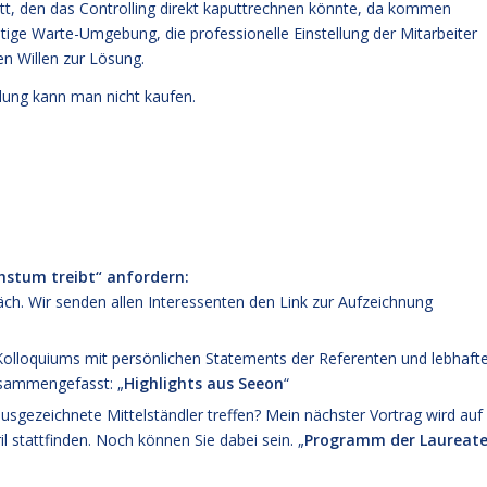
itt, den das Controlling direkt kaputtrechnen könnte, da kommen
tige Warte-Umgebung, die professionelle Einstellung der Mitarbeiter
n Willen zur Lösung.
ellung kann man nicht kaufen.
hstum treibt“ anfordern:
h. Wir senden allen Interessenten den Link zur Aufzeichnung
olloquiums mit persönlichen Statements der Referenten und lebhaft
zusammengefasst: „
Highlights aus Seeon
“
gezeichnete Mittelständler treffen? Mein nächster Vortrag wird auf
 stattfinden. Noch können Sie dabei sein. „
Programm der Laureate