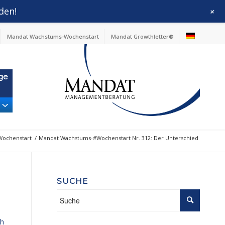
den!
+
Mandat Wachstums-Wochenstart
Mandat Growthletter®
ge
ochenstart
/
Mandat Wachstums-#Wochenstart Nr. 312: Der Unterschied
SUCHE
ch