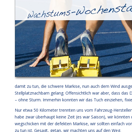
damit zu tun, die schwere Markise, nun auch dem Wind ausgese
Stellplatznachbarn gelang. Offensichtlich war aber, dass da
– ohne Sturm. Immerhin konnten wir das Tuch einziehen, fixie
Nur etwa 50 Kilometer trennten uns vom Fahrzeug-Herstelle
habe zwar überhaupt keine Zeit (es war Saison), wir könnte
wegschicken mit der defekten Markise, wir sollten einfach
zu tun ist. Gesagt, getan, wir machten uns auf den Weg.