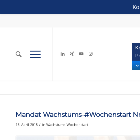
Ko
K
Pr
Mandat Wachstums-#Wochenstart Nr. 
/
16. April 2018
in
Wachstums-Wochenstart