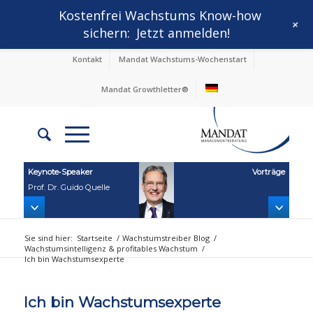
Kostenfrei Wachstums Know-how
+
sichern:
Jetzt anmelden!
Kontakt
Mandat Wachstums-Wochenstart
Mandat Growthletter®
Keynote‑Speaker
Vorträge
Prof. Dr. Guido Quelle
Sie sind hier:
Startseite
/
Wachstumstreiber Blog
/
Wachstumsintelligenz & profitables Wachstum
/
Ich bin Wachstumsexperte
Ich bin Wachstumsexperte