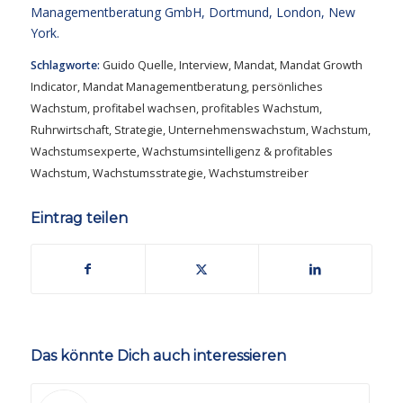
Managementberatung GmbH, Dortmund, London, New
York.
Schlagworte:
Guido Quelle
,
Interview
,
Mandat
,
Mandat Growth
Indicator
,
Mandat Managementberatung
,
persönliches
Wachstum
,
profitabel wachsen
,
profitables Wachstum
,
Ruhrwirtschaft
,
Strategie
,
Unternehmenswachstum
,
Wachstum
,
Wachstumsexperte
,
Wachstumsintelligenz & profitables
Wachstum
,
Wachstumsstrategie
,
Wachstumstreiber
Eintrag teilen
Das könnte Dich auch interessieren