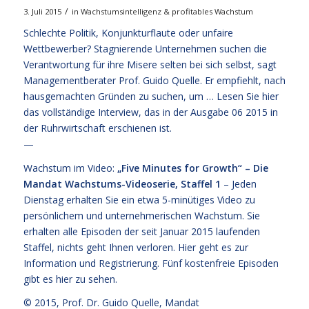
/
3. Juli 2015
in
Wachstumsintelligenz & profitables Wachstum
Schlechte Politik, Konjunkturflaute oder unfaire
Wettbewerber? Stagnierende Unternehmen suchen die
Verantwortung für ihre Misere selten bei sich selbst, sagt
Managementberater Prof. Guido Quelle. Er empfiehlt, nach
hausgemachten Gründen zu suchen, um …
Lesen Sie hier
das vollständige Interview,
das in der Ausgabe 06 2015 in
der Ruhrwirtschaft erschienen ist.
—
Wachstum im Video:
„Five Minutes for Growth“ – Die
Mandat Wachstums-Videoserie, Staffel 1
– Jeden
Dienstag erhalten Sie ein etwa 5-minütiges Video zu
persönlichem und unternehmerischen Wachstum. Sie
erhalten alle Episoden der seit Januar 2015 laufenden
Staffel, nichts geht Ihnen verloren.
Hier geht es zur
Information und Registrierung
. Fünf kostenfreie
Episoden
gibt es hier zu sehen.
© 2015,
Prof. Dr. Guido Quelle
, Mandat