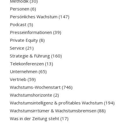
Methodik
(30)
Personen
(6)
Persönliches Wachstum
(147)
Podcast
(5)
Presseinformationen
(39)
Private Equity
(8)
Service
(21)
Strategie & Führung
(160)
Telekonferenzen
(13)
Unternehmen
(65)
Vertrieb
(59)
Wachstums-Wochenstart
(746)
Wachstumshorizonte
(2)
Wachstumsintelligenz & profitables Wachstum
(194)
Wachstumsirrtümer & Wachstumsbremsen
(88)
Was in der Zeitung steht
(17)