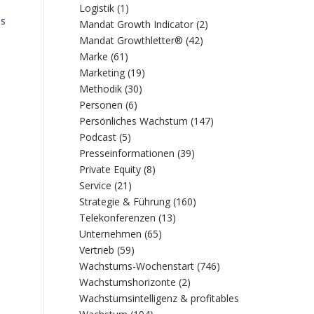
Logistik
(1)
ls
Mandat Growth Indicator
(2)
Mandat Growthletter®
(42)
s
Marke
(61)
Marketing
(19)
Methodik
(30)
Personen
(6)
Persönliches Wachstum
(147)
Podcast
(5)
Presseinformationen
(39)
Private Equity
(8)
Service
(21)
Strategie & Führung
(160)
Telekonferenzen
(13)
Unternehmen
(65)
Vertrieb
(59)
Wachstums-Wochenstart
(746)
Wachstumshorizonte
(2)
Wachstumsintelligenz & profitables