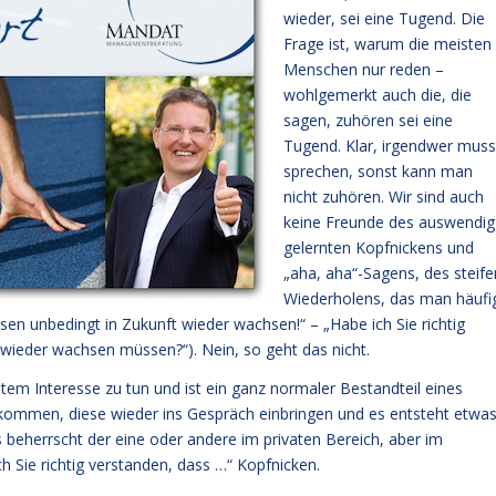
wieder, sei eine Tugend. Die
Frage ist, warum die meisten
Menschen nur reden –
wohlgemerkt auch die, die
sagen, zuhören sei eine
Tugend. Klar, irgendwer muss
sprechen, sonst kann man
nicht zuhören. Wir sind auch
keine Freunde des auswendig
gelernten Kopfnickens und
„aha, aha“-Sagens, des steife
Wiederholens, das man häufi
en unbedingt in Zukunft wieder wachsen!“ – „Habe ich Sie richtig
t wieder wachsen müssen?“). Nein, so geht das nicht.
tem Interesse zu tun und ist ein ganz normaler Bestandteil eines
kommen, diese wieder ins Gespräch einbringen und es entsteht etwa
beherrscht der eine oder andere im privaten Bereich, aber im
ch Sie richtig verstanden, dass …“ Kopfnicken.