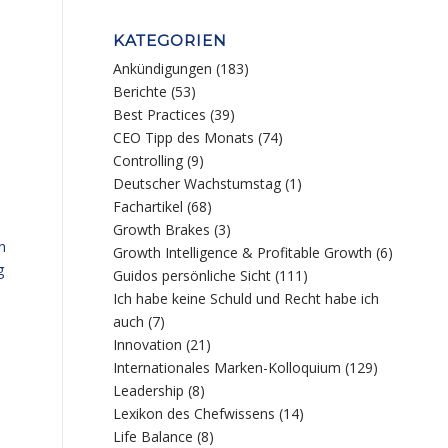
KATEGORIEN
Ankündigungen
(183)
Berichte
(53)
Best Practices
(39)
CEO Tipp des Monats
(74)
Controlling
(9)
Deutscher Wachstumstag
(1)
Fachartikel
(68)
Growth Brakes
(3)
n
Growth Intelligence & Profitable Growth
(6)
g
Guidos persönliche Sicht
(111)
Ich habe keine Schuld und Recht habe ich
auch
(7)
Innovation
(21)
Internationales Marken-Kolloquium
(129)
s
Leadership
(8)
Lexikon des Chefwissens
(14)
Life Balance
(8)