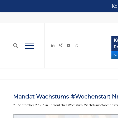
Ko
K
Pr
Mandat Wachstums-#Wochenstart Nr
/
25. September 2017
in
Persönliches Wachstum
,
Wachstums-Wochenstar