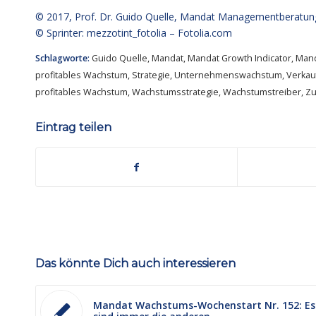
© 2017,
Prof. Dr. Guido Quelle
, Mandat Managementberatun
© Sprinter: mezzotint_fotolia –
Fotolia.com
Schlagworte:
Guido Quelle
,
Mandat
,
Mandat Growth Indicator
,
Man
profitables Wachstum
,
Strategie
,
Unternehmenswachstum
,
Verkau
profitables Wachstum
,
Wachstumsstrategie
,
Wachstumstreiber
,
Z
Eintrag teilen
Das könnte Dich auch interessieren
Mandat Wachstums-Wochenstart Nr. 152: Es