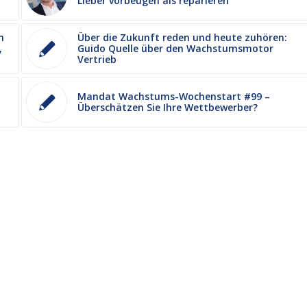
Lieber vorbeugen als reparieren
n
Über die Zukunft reden und heute zuhören:
,
Guido Quelle über den Wachstumsmotor
Vertrieb
Mandat Wachstums-Wochenstart #99 –
Überschätzen Sie Ihre Wettbewerber?