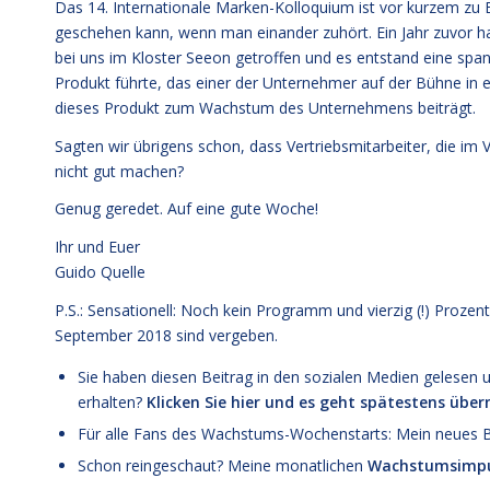
Das 14. Internationale Marken-Kolloquium ist vor kurzem zu
geschehen kann, wenn man einander zuhört. Ein Jahr zuvor ha
bei uns im Kloster Seeon getroffen und es entstand eine spa
Produkt führte, das einer der Unternehmer auf der Bühne in ei
dieses Produkt zum Wachstum des Unternehmens beiträgt.
Sagten wir übrigens schon, dass Vertriebsmitarbeiter, die im 
nicht gut machen?
Genug geredet. Auf eine gute Woche!
Ihr und Euer
Guido Quelle
P.S.: Sensationell: Noch kein Programm und vierzig (!) Prozen
September 2018 sind vergeben.
Sie haben diesen Beitrag in den sozialen Medien geles
erhalten?
Klicken Sie hier und es geht spätestens übe
Für alle Fans des Wachstums-Wochenstarts: Mein neues
Schon reingeschaut? Meine monatlichen
Wachstumsimpu