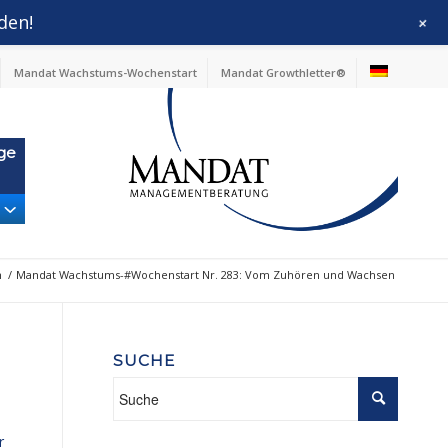
den!
+
Mandat Wachstums-Wochenstart
Mandat Growthletter®
ge
m
/
Mandat Wachstums-#Wochenstart Nr. 283: Vom Zuhören und Wachsen
SUCHE
r